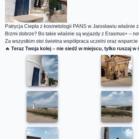
Patrycja Ciepła z kosmetologii PANS w Jarosławiu właśnie za
Brzmi dobrze? Bo takie właśnie są wyjazdy z Erasmus+ – no
Za wszystkim stoi świetna współpraca uczelni oraz wsparcie
🔥
Teraz Twoja kolej – nie siedź w miejscu, tylko ruszaj w 