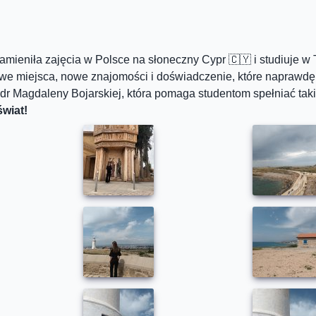
mieniła zajęcia w Polsce na słoneczny Cypr 🇨🇾 i studiuje w 
we miejsca, nowe znajomości i doświadczenie, które naprawdę 
 dr Magdaleny Bojarskiej, która pomaga studentom spełniać tak
świat!