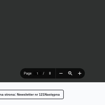
a strona: Newsletter nr 121
Następna