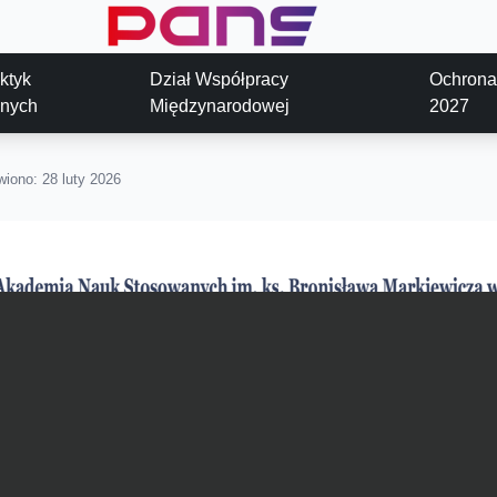
aktyk
Dział Współpracy
Ochrona
znych
Międzynarodowej
2027
iono: 28 luty 2026