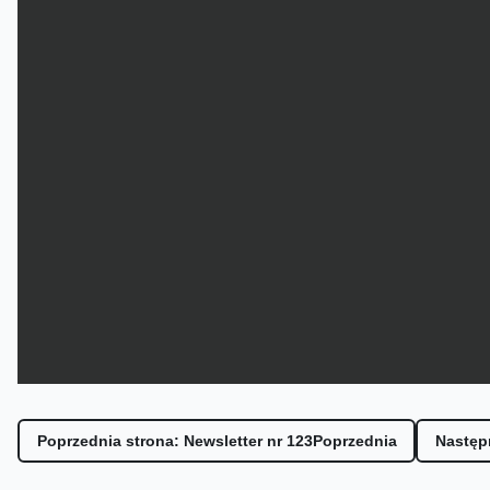
Poprzednia strona: Newsletter nr 123
Poprzednia
Następn