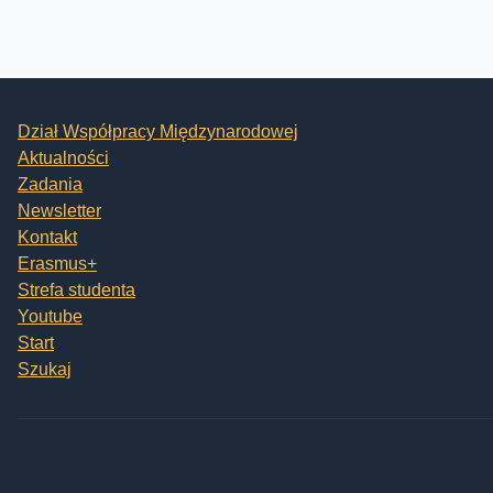
Dział Współpracy Międzynarodowej
Aktualności
Zadania
Newsletter
Kontakt
Erasmus+
Strefa studenta
Youtube
Start
Szukaj