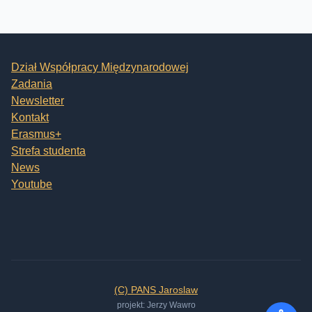
Dział Współpracy Międzynarodowej
Zadania
Newsletter
Kontakt
Erasmus+
Strefa studenta
News
Youtube
(C) PANS Jaroslaw
projekt: Jerzy Wawro