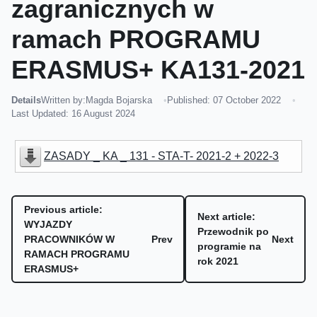
zagranicznych w
ramach PROGRAMU
ERASMUS+ KA131-2021
Details
Written by:
Magda Bojarska
Published: 07 October 2022
Last Updated: 16 August 2024
ZASADY _ KA _ 131 - STA-T- 2021-2 + 2022-3
Previous article:
Next article:
WYJAZDY
Przewodnik po
PRACOWNIKÓW W
Prev
Next
programie na
RAMACH PROGRAMU
rok 2021
ERASMUS+