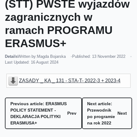
(STT) PWSTE wyjazdów
zagranicznych w
ramach PROGRAMU
ERASMUS+
Details
Written by:
Magda Bojarska
Published: 13 November 2022
Last Updated: 16 August 2024
ZASADY _ KA _ 131 - STA-T- 2022-3 + 2023-4
Previous article: ERASMUS
Next article:
POLICY STATEMENT -
Przewodnik
Prev
Next
DEKLARACJA POLITYKI
po programie
ERASMUSA+
na rok 2022