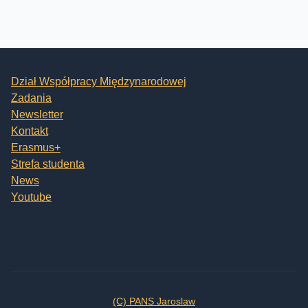
Dział Współpracy Międzynarodowej
Zadania
Newsletter
Kontakt
Erasmus+
Strefa studenta
News
Youtube
(C) PANS Jaroslaw