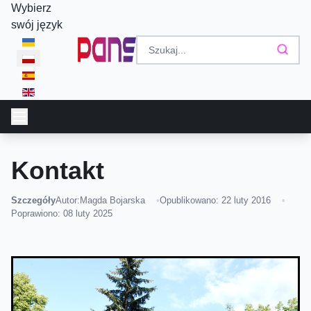
Wybierz
swój język
Kontakt
Szczegóły
Autor:
Magda Bojarska
Opublikowano: 22 luty 2016
Poprawiono: 08 luty 2025