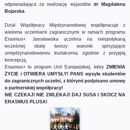
odpowiadająca za realizację wyjazdów
dr Magdalena
Bojarska
.
Dział Współpracy Międzynarodowej współpracuje z
wieloma uczelniami zagranicznymi w ramach programu
Erasmus+. Jarosławska uczelnia na niespotykaną
wcześniej skalę tworzy warunki sprzyjające
umiędzynarodowieniu kształcenia, zgodnie z przyjętą
koncepcją.
Erasmus+ to program Unii Europejskiej, który
ZMIENIA
ŻYCIE i OTWIERA UMYSŁY! PANS wysyła studentów
do zagranicznych uczelni, z którymi podpisano umowy
o partnerskiej współpracy!
NIE CZEKAJ! NIE ZWLEKAJ! DAJ SUSA I SKOCZ NA
ERASMUS PLUSA!