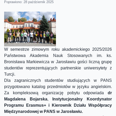
Poprawiono: 28 październik 2025
W semestrze zimowym roku akademickiego 2025/2026
Państwowa Akademia Nauk Stosowanych im. ks.
Bronisława Markiewicza w Jarosławiu gości liczną grupę
studentów reprezentujących partnerskie uniwersytety z
Turcji.
Dla zagranicznych studentów studiujących w PANS
przygotowano katalog przedmiotów w języku angielskim.
Za kompleksową organizację pobytu odpowiada
dr
Magdalena Bojarska
,
Instytucjonalny Koordynator
Programu Erasmus+ i Kierownik Działu Współpracy
Międzynarodowej w PANS w Jarosławiu.