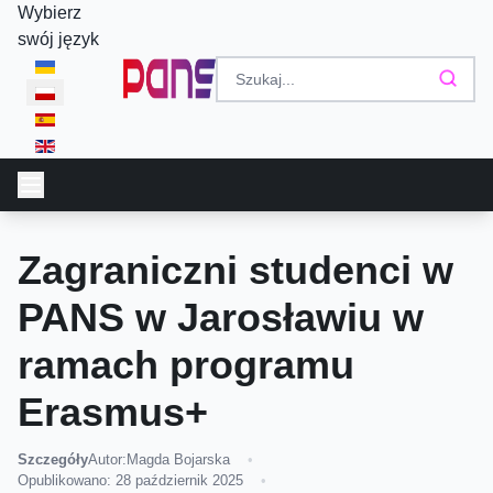
Wybierz
swój język
Zagraniczni studenci w
PANS w Jarosławiu w
ramach programu
Erasmus+
Szczegóły
Autor:
Magda Bojarska
Opublikowano: 28 październik 2025