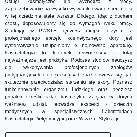
Usługi kosmetyczne nie wychodzą z mody.
Zapotrzebowanie na wysoko wykwalifikowane specjalistki
w tej dziedzinie stale wzrasta. Dlatego, idąc z duchem
czasu, dopasowujemy się do wymagań rynku pracy.
Studiując w PWSTE będziesz mogła korzystać z
profesjonalnego sprzętu kosmetycznego, który jest
systematycznie uzupełniany o najnowszą aparaturę.
Kosmetologia to kierunek nowoczesny – tutaj
najważniejsza jest praktyka. Podczas studiów nauczysz
się wykonywania profesjonalnych zabiegów
pielęgnacyjnych i upiększających oraz dowiesz się, jak
skutecznie przeciwdziałać starzeniu się skóry. Poznasz
funkcjonowanie organizmu ludzkiego oraz będziesz
potrafiła określić skład kosmetyku. Zajęcia, w których
weźmiesz udział, prowadzą eksperci z dziedzin
medycznych w specjalistycznych Laboratoriach
Kosmetologii Pielęgnacyjnej oraz Wizażu i Stylizacji.