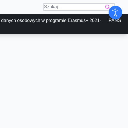
 danych osobowych w programie Erasmus+ 2021-
PANS