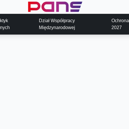
aktyk
Dział Współpracy
Ochrona
znych
Międzynarodowej
2027