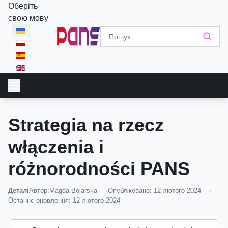
Оберіть
свою мову
Strategia na rzecz
włączenia i
różnorodności PANS
Деталі
Автор:
Magda Bojarska
Опубліковано: 12 лютого 2024
Останнє оновлення: 12 лютого 2024