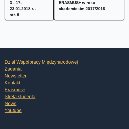
3 - 17-
ERASMUS+ w roku
23.01.2018 r. -
akademickim 2017/2018
str. 9
Dział Współpracy Międzynarodowej
Zadania
Newsletter
Kontakt
Erasmus+
Strefa studenta
News
Youtube