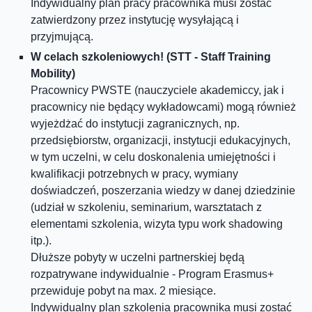
Indywidualny plan pracy pracownika musi zostać
zatwierdzony przez instytucję wysyłającą i
przyjmującą.
W celach szkoleniowych
! (
STT - Staff Training
Mobility)
Pracownicy PWSTE (nauczyciele akademiccy, jak i
pracownicy nie będący wykładowcami) mogą również
wyjeżdżać do instytucji zagranicznych, np.
przedsiębiorstw, organizacji, instytucji edukacyjnych,
w tym uczelni, w celu doskonalenia umiejętności i
kwalifikacji potrzebnych w pracy, wymiany
doświadczeń, poszerzania wiedzy w danej dziedzinie
(udział w szkoleniu, seminarium, warsztatach z
elementami szkolenia, wizyta typu work shadowing
itp.).
Dłuższe pobyty w uczelni partnerskiej będą
rozpatrywane indywidualnie - Program Erasmus+
przewiduje pobyt na max. 2 miesiące.
Indywidualny plan szkolenia pracownika musi zostać