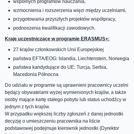
wspólnych programów nauczania,
wzmocnienia i rozszerzenia więzi między uczelniami,
przygotowania przyszłych projektów współpracy,
podnoszenia kwalifikacji zawodowych.
Kraje uczestniczące w programie ERASMUS+:
27 krajów członkowskich Unii Europejskiej
państwa EFTA/EOG: Islandia, Liechtenstein, Norwegia
państwa kandydujące do UE: Turcja, Serbia,
Macedonia Północna
Do udziału w programie są uprawnieni pracownicy uczelni
będący obywatelami wyżej wymienionych krajów, a także
osoby mające kartę stałego pobytu lub status uchodźcy w
jednym z tych krajów.
W przypadku większej liczby zgłoszeń z danej jednostki
decyzję o umieszczeniu pracownika na liście
podstawowej podejmuje kierownik jednostki (Dyrektor