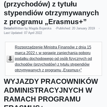
(przychodów) z tytułu
stypendiów otrzymywanych
z programu „Erasmus+”
Details
Written by:
Magda Bojarska
Published: 20 January 2019
Last Updated: 07 April 2022
Rozporządzenie Ministra Finansów z dnia 15
marca 2022 r. w sprawie zaniechania poboru
podatku dochodowego od osób fizycznych od
dochodów (przychodów) z tytułu stypendiów
otrzymywanych z programu „Erasmus+”
WYJAZDY PRACOWNIKÓW
ADMINISTRACYJNYCH W
RAMACH PROGRAMU