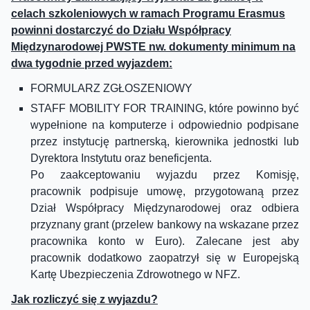
celach szkoleniowych w ramach Programu Erasmus
powinni dostarczyć do Działu Współpracy
Międzynarodowej PWSTE nw. dokumenty minimum na
dwa tygodnie przed wyjazdem:
FORMULARZ ZGŁOSZENIOWY
STAFF MOBILITY FOR TRAINING, które powinno być
wypełnione na komputerze i odpowiednio podpisane
przez instytucję partnerską, kierownika jednostki lub
Dyrektora Instytutu oraz beneficjenta.
Po zaakceptowaniu wyjazdu przez Komisję,
pracownik podpisuje umowę, przygotowaną przez
Dział Współpracy Międzynarodowej oraz odbiera
przyznany grant (przelew bankowy na wskazane przez
pracownika konto w Euro). Zalecane jest aby
pracownik dodatkowo zaopatrzył się w Europejską
Kartę Ubezpieczenia Zdrowotnego w NFZ.
Jak rozliczyć się z wyjazdu?