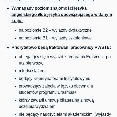
Wymagany poziom znajomości języka
angielskiego i/lub języka obowiązującego w danym
kraju:
na poziomie B2 – wyjazdy dydaktyczne
na poziomie B1 – wyjazdy szkoleniowe
Priorytetowo będą traktowani pracownicy PWSTE:
ubiegający się o wyjazd z programu Erasmus+ po
raz pierwszy,
młodsi stażem,
będący Koordynatorami Instytutowymi,
prowadzący zajęcia w języku obcym dla
studentów programu Erasmus+,
którzy zawarli umowę bilateralną z nową
uczelnią/wydziałem.
nie będący nauczycielami akademickimi (wyjazdy