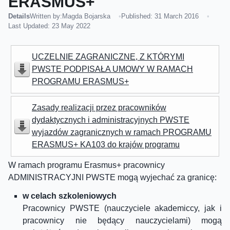
ERASMUS+
Details
Written by:
Magda Bojarska
Published: 31 March 2016
Last Updated: 23 May 2022
UCZELNIE ZAGRANICZNE, Z KTÓRYMI
PWSTE PODPISAŁA UMOWY W RAMACH
PROGRAMU ERASMUS+
Zasady realizacji przez pracowników
dydaktycznych i administracyjnych PWSTE
wyjazdów zagranicznych w ramach PROGRAMU
ERASMUS+ KA103 do krajów programu
W ramach programu Erasmus+ pracownicy
ADMINISTRACYJNI PWSTE mogą wyjechać za granicę:
w celach szkoleniowych
Pracownicy PWSTE (nauczyciele akademiccy, jak i
pracownicy nie będący nauczycielami) mogą