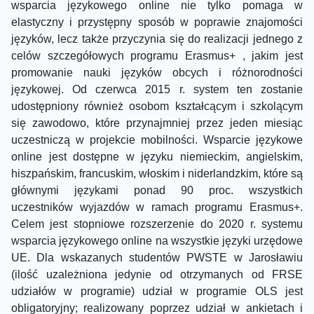
wsparcia językowego online nie tylko pomaga w
elastyczny i przystępny sposób w poprawie znajomości
języków, lecz także przyczynia się do realizacji jednego z
celów szczegółowych programu Erasmus+ , jakim jest
promowanie nauki języków obcych i różnorodności
językowej. Od czerwca 2015 r. system ten zostanie
udostępniony również osobom kształcącym i szkolącym
się zawodowo, które przynajmniej przez jeden miesiąc
uczestniczą w projekcie mobilności. Wsparcie językowe
online jest dostępne w języku niemieckim, angielskim,
hiszpańskim, francuskim, włoskim i niderlandzkim, które są
głównymi językami ponad 90 proc. wszystkich
uczestników wyjazdów w ramach programu Erasmus+.
Celem jest stopniowe rozszerzenie do 2020 r. systemu
wsparcia językowego online na wszystkie języki urzędowe
UE. Dla wskazanych studentów PWSTE w Jarosławiu
(ilość uzależniona jedynie od otrzymanych od FRSE
udziałów w programie) udział w programie OLS jest
obligatoryjny; realizowany poprzez udział w ankietach i