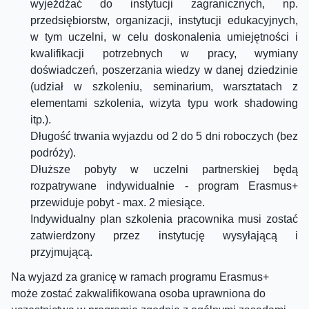
wyjeżdżać do instytucji zagranicznych, np.
przedsiębiorstw, organizacji, instytucji edukacyjnych,
w tym uczelni, w celu doskonalenia umiejętności i
kwalifikacji potrzebnych w pracy, wymiany
doświadczeń, poszerzania wiedzy w danej dziedzinie
(udział w szkoleniu, seminarium, warsztatach z
elementami szkolenia, wizyta typu work shadowing
itp.).
Długość trwania wyjazdu od 2 do 5 dni roboczych (bez
podróży).
Dłuższe pobyty w uczelni partnerskiej będą
rozpatrywane indywidualnie - program Erasmus+
przewiduje pobyt - max. 2 miesiące.
Indywidualny plan szkolenia pracownika musi zostać
zatwierdzony przez instytucję wysyłającą i
przyjmującą.
​Na wyjazd za granicę w ramach programu Erasmus+
może zostać zakwalifikowana osoba uprawniona do