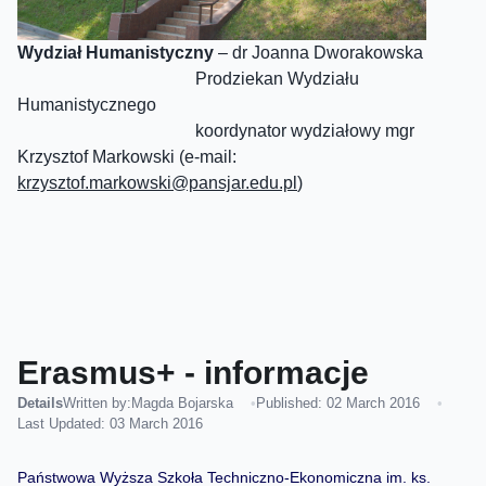
Wydział Humanistyczny
– dr Joanna Dworakowska
Prodziekan Wydziału
Humanistycznego
koordynator wydziałowy mgr
Krzysztof Markowski (e-mail:
krzysztof.markowski@pansjar.edu.pl
)
Erasmus+ - informacje
Details
Written by:
Magda Bojarska
Published: 02 March 2016
Last Updated: 03 March 2016
Państwowa Wyższa Szkoła Techniczno-Ekonomiczna im. ks.