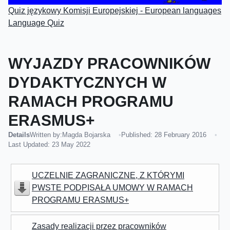
Quiz językowy Komisji Europejskiej - European languages
Language Quiz
WYJAZDY PRACOWNIKÓW
DYDAKTYCZNYCH W
RAMACH PROGRAMU
ERASMUS+
Details
Written by:
Magda Bojarska
Published: 28 February 2016
Last Updated: 23 May 2022
UCZELNIE ZAGRANICZNE, Z KTÓRYMI
PWSTE PODPISAŁA UMOWY W RAMACH
PROGRAMU ERASMUS+
Zasady realizacji przez pracowników