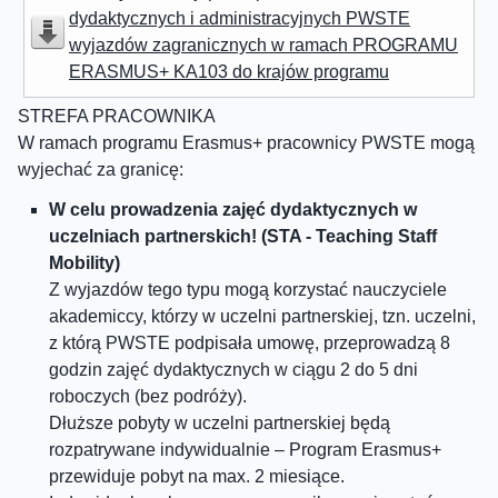
dydaktycznych i administracyjnych PWSTE
wyjazdów zagranicznych w ramach PROGRAMU
ERASMUS+ KA103 do krajów programu
STREFA PRACOWNIKA
W ramach programu Erasmus+ pracownicy PWSTE mogą
wyjechać za granicę:
W celu prowadzenia zajęć dydaktycznych w
uczelniach partnerskich! (STA - Teaching Staff
Mobility)
Z wyjazdów tego typu mogą korzystać nauczyciele
akademiccy, którzy w uczelni partnerskiej, tzn. uczelni,
z którą PWSTE podpisała umowę, przeprowadzą 8
godzin zajęć dydaktycznych w ciągu 2 do 5 dni
roboczych (bez podróży).
Dłuższe pobyty w uczelni partnerskiej będą
rozpatrywane indywidualnie – Program Erasmus+
przewiduje pobyt na max. 2 miesiące.