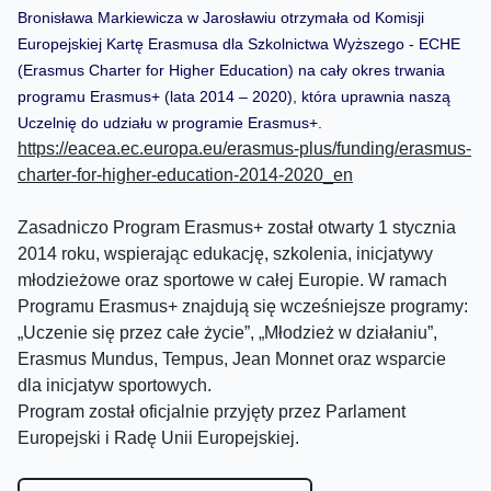
Bronisława Markiewicza w Jarosławiu otrzymała od Komisji
Europejskiej Kartę Erasmusa dla Szkolnictwa Wyższego - ECHE
(Erasmus Charter for Higher Education) na cały okres trwania
programu Erasmus+ (lata 2014 – 2020), która uprawnia naszą
Uczelnię do udziału w programie Erasmus+.
https://eacea.ec.europa.eu/erasmus-plus/funding/erasmus-
charter-for-higher-education-2014-2020_en
Zasadniczo Program Erasmus+ został otwarty 1 stycznia
2014 roku, wspierając edukację, szkolenia, inicjatywy
młodzieżowe oraz sportowe w całej Europie. W ramach
Programu Erasmus+ znajdują się wcześniejsze programy:
„Uczenie się przez całe życie”, „Młodzież w działaniu”,
Erasmus Mundus, Tempus, Jean Monnet oraz wsparcie
dla inicjatyw sportowych.
Program został oficjalnie przyjęty przez Parlament
Europejski i Radę Unii Europejskiej.