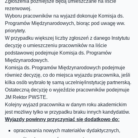
Zgłoszenia późniejsze będą umieszczane na liście
rezerwowej.
Wyboru pracowników na wyjazd dokonuje Komisja ds.
Programów Międzynarodowych, biorąc pod uwagę ww.
priorytety.
W przypadku większej liczby zgłoszeń z danego Instytutu
decyzję o umieszczeniu pracowników na liście
podstawowej podejmuje Komisja ds. Programów
Międzynarodowych.
Komisja ds. Programów Międzynarodowych podejmuje
również decyzję, co do miejsca wyjazdu pracownika, jeśli
kilka osób wybrało tę samą uczelnię/instytucję partnerską.
Ostateczną decyzję o wyjeździe pracowników podejmuje
JM Rektor PWSTE.
Kolejny wyjazd pracownika w danym roku akademickim
jest możliwy tylko w przypadku braku innych kandydatów.
Wyjazdy powinny przyczyniać się dodatkowo do:
opracowania nowych materiałów dydaktycznych,