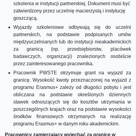
szkolenia w instytucji partnerskiej. Dokument musi być
zatwierdzony przez uczelnię macierzystą i instytucję
goszczącą.
Wyjazdy szkoleniowe odbywają się do uczelni
partnerskich, na podstawie podpisanych umów
międzyuczelnianych lub do instytucji nieakademickich
za granicą (np. przedsiębiorstw, placówek
badawczych, organizacji) znalezionych osobiście
przez zainteresowanego pracownika.
Pracownik PWSTE otrzymuje grant na wyjazd za
granicę. Wysokość kwoty przeznaczonej na wyjazd z
programu Erasmus+ zależy od długości pobytu i jest
obliczana na podstawie określonych dziennych
stawek odnoszących się do kosztów utrzymania w
poszczególnych krajach oraz na podstawie wysokości
środków finansowych otrzymanych na realizację
programu Erasmus+ w danym roku akademickim.
Pracownicy zamierzający wyjechać za granicę w