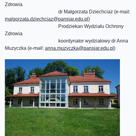
Zdrowia
dr Małgorzata Dziechciaż (e-mail:
malgorzata.dziechciaz@pansjar.edu.pl
)
Prodziekan Wydziału Ochrony
Zdrowia
koordynator wydziałowy dr Anna
Muzyczka (e-mail:
anna.muzyczka@
pansjar
.edu.pl
)